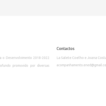
Contactos
La Salete Coelho e Joana Cost
ara o Desenvolvimento 2018-2022
acompanhamento.ened@gmail.c
rofundo promovido por diversas