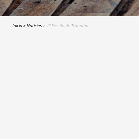
Início
> Notícias
> 4ª Sessão de Trabalho ...