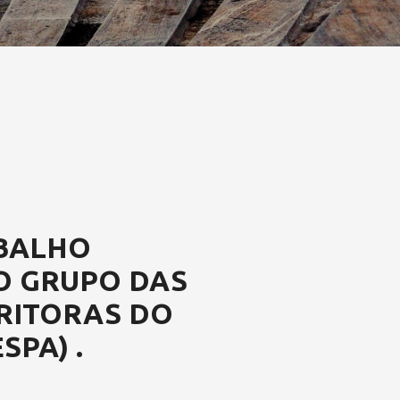
ABALHO
O GRUPO DAS
RITORAS DO
SPA) .