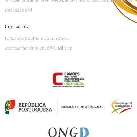
reflexão profundo promovido por diversas entidades públicas e da
sociedade civil.
Contactos
La Salete Coelho e Joana Costa
acompanhamento.ened@gmail.com