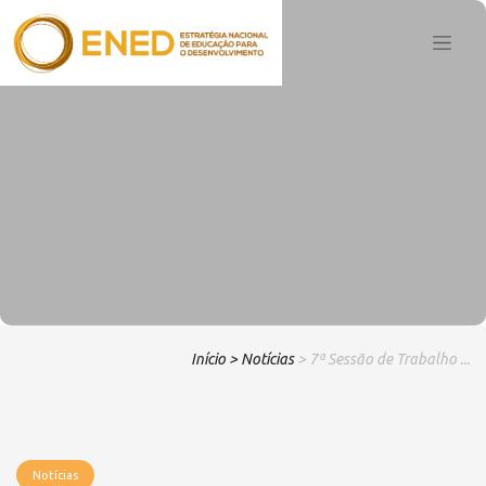
Início
> Notícias
> 7ª Sessão de Trabalho ...
Notícias