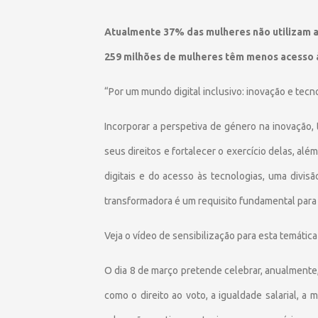
Atualmente 37% das mulheres não utilizam a
259 milhões de mulheres têm menos acesso 
“Por um mundo digital inclusivo: inovação e tecn
Incorporar a perspetiva de género na inovação,
seus direitos e fortalecer o exercício delas, a
digitais e do acesso às tecnologias, uma divisã
transformadora é um requisito fundamental para
Veja o vídeo de sensibilização para esta temátic
O dia 8 de março pretende celebrar, anualmente,
como o direito ao voto, a igualdade salarial, a