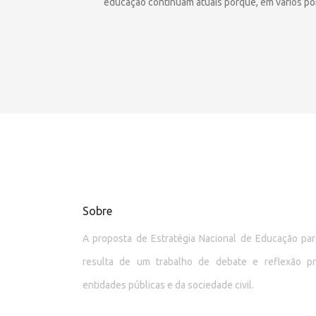
educação continuam atuais porque, em vários pon
Sobre
A proposta de Estratégia Nacional de Educação p
resulta de um trabalho de debate e reflexão p
entidades públicas e da sociedade civil.