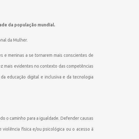
ade da população mundial.
onal da Mulher.
res e meninas a se tornarem mais conscientes de
 vez mais evidentes no contexto das competências
 da educação digital e inclusiva e da tecnologia
ando o caminho para a igualdade. Defender causas
 violência física e/ou psicológica ou o acesso à