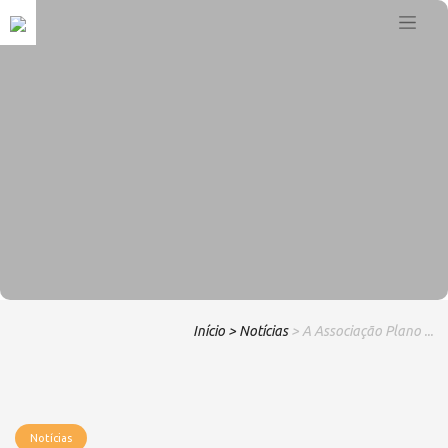
Início
> Notícias
> A Associação Plano ...
Notícias