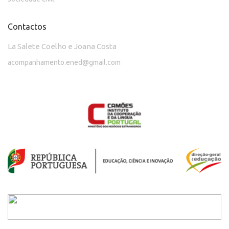
Contactos
La Salete Coelho e Joana Costa
acompanhamento.ened@gmail.com