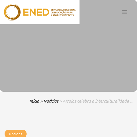
Início
> Notícias
> Arroios celebra a interculturalidade ...
Notícias