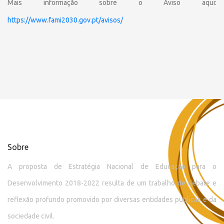
Mais informação sobre o Aviso aqui:
https://www.fami2030.gov.pt/avisos/
Sobre
A proposta de Estratégia Nacional de Educação para o
Desenvolvimento 2018-2022 resulta de um trabalho de debate e
reflexão profundo promovido por diversas entidades públicas e da
sociedade civil.