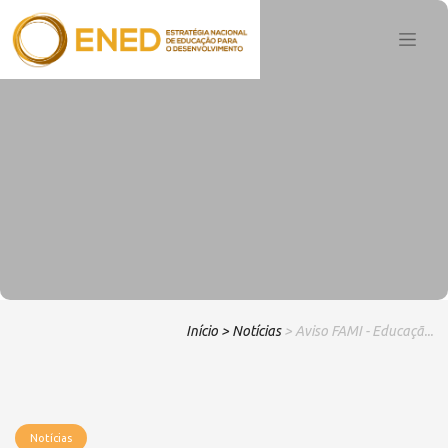
Início
> Notícias
> Aviso FAMI - Educaçã...
Notícias