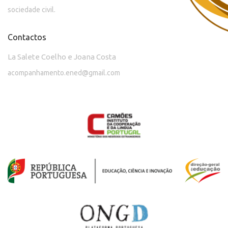
sociedade civil.
Contactos
La Salete Coelho e Joana Costa
acompanhamento.ened@gmail.com