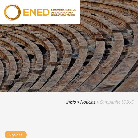
Início
> Notícias
> Campanha tODxS
Notícias