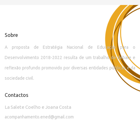
Sobre
A proposta de Estratégia Nacional de Educação para o
Desenvolvimento 2018-2022 resulta de um trabalho de debate e
reflexão profundo promovido por diversas entidades públicas e da
sociedade civil.
Contactos
La Salete Coelho e Joana Costa
acompanhamento.ened@gmail.com