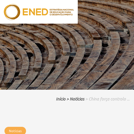
Início
> Notícias
> China força controlo ...
Notícias