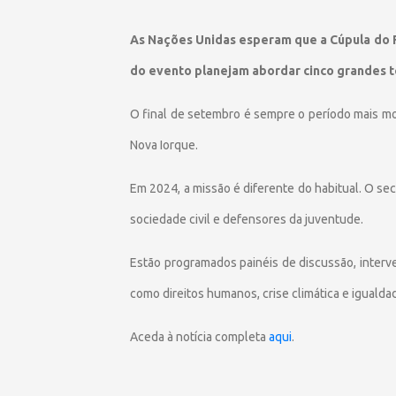
As Nações Unidas esperam que a Cúpula do F
do evento planejam abordar cinco grandes t
O final de setembro é sempre o período mais m
Nova Iorque.
Em 2024, a missão é diferente do habitual. O se
sociedade civil e defensores da juventude.
Estão programados painéis de discussão, interv
como direitos humanos, crise climática e igualda
Aceda à notícia completa
aqui
.