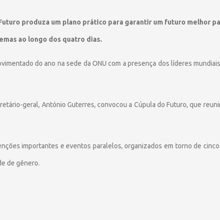
uturo produza um plano prático para garantir um futuro melhor pa
emas ao longo dos quatro dias.
ovimentado do ano na sede da ONU com a presença dos líderes mundiais 
cretário-geral, António Guterres, convocou a Cúpula do Futuro, que reun
enções importantes e eventos paralelos, organizados em torno de cinco 
de de gênero.