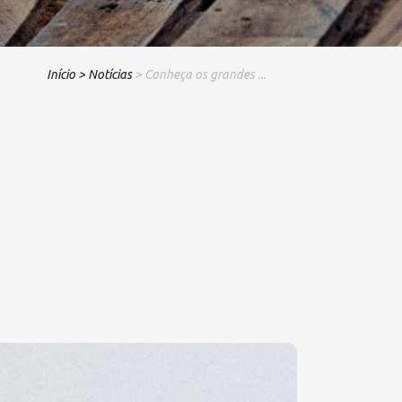
Início
> Notícias
> Conheça os grandes ...