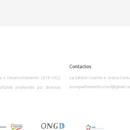
Contactos
La Salete Coelho e Joana Cost
ara o Desenvolvimento 2018-2022
acompanhamento.ened@gmail.c
rofundo promovido por diversas