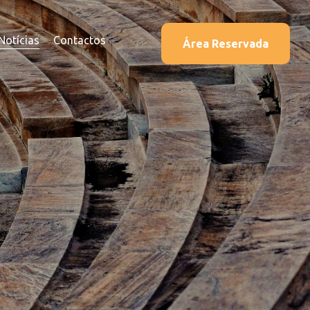
Notícias
Contactos
Área Reservada