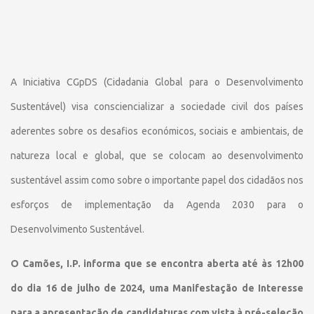
A Iniciativa CGpDS (Cidadania Global para o Desenvolvimento
Sustentável) visa consciencializar a sociedade civil dos países
aderentes sobre os desafios económicos, sociais e ambientais, de
natureza local e global, que se colocam ao desenvolvimento
sustentável assim como sobre o importante papel dos cidadãos nos
esforços de implementação da Agenda 2030 para o
Desenvolvimento Sustentável.
O Camões, I.P. informa que se encontra aberta até às 12h00
do dia 16 de julho de 2024, uma Manifestação de Interesse
para a apresentação de candidaturas com vista à pré-seleção