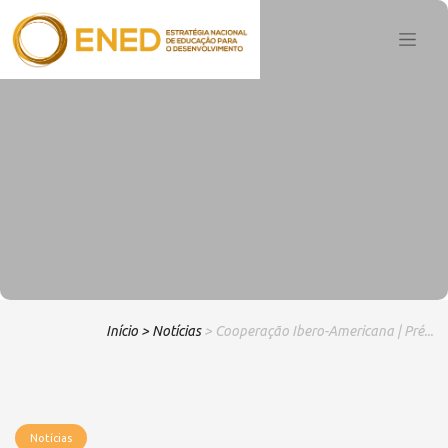
Início
> Notícias
> Cooperação Ibero-Americana | Pré...
Notícias