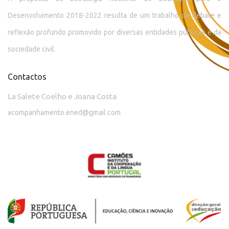
Desenvolvimento 2018-2022 resulta de um trabalho de debate e
reflexão profundo promovido por diversas entidades públicas e da
sociedade civil.
Contactos
La Salete Coelho e Joana Costa
acompanhamento.ened@gmail.com