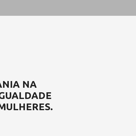
ANIA NA
IGUALDADE
MULHERES.