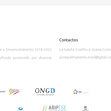
Contactos
La Salete Coelho e Joana Cost
ara o Desenvolvimento 2018-2022
acompanhamento.ened@gmail.c
rofundo promovido por diversas