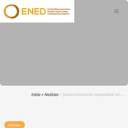
Início
> Notícias
> Desenvolvimento sustentável em ...
Notícias