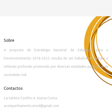
Sobre
A proposta de Estratégia Nacional de Educação para o
Desenvolvimento 2018-2022 resulta de um trabalho de debate e
reflexão profundo promovido por diversas entidades públicas e da
sociedade civil.
Contactos
La Salete Coelho e Joana Costa
acompanhamento.ened@gmail.com