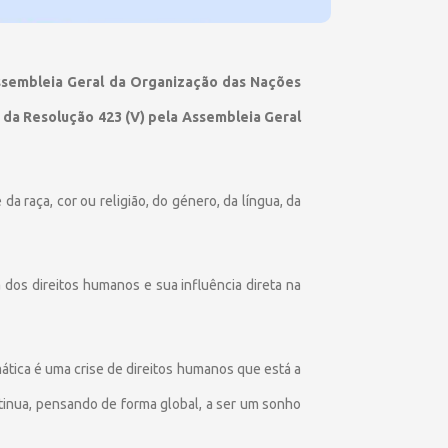
ssembleia Geral da Organização das Nações
 da Resolução 423 (V) pela Assembleia Geral
 raça, cor ou religião, do género, da língua, da
dos direitos humanos e sua influência direta na
mática é uma crise de direitos humanos que está a
ntinua, pensando de forma global, a ser um sonho