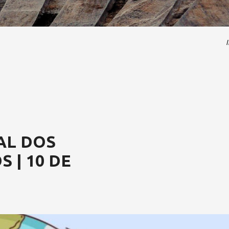
I
AL DOS
 | 10 DE