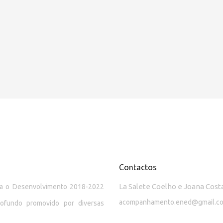
Contactos
La Salete Coelho e Joana Cost
ara o Desenvolvimento 2018-2022
acompanhamento.ened@gmail.c
rofundo promovido por diversas