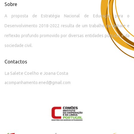
Sobre
A proposta de Estratégia Nacional de Educação para o
Desenvolvimento 2018-2022 resulta de um trabalho de debate e
reflexão profundo promovido por diversas entidades públicas e da
sociedade civil.
Contactos
La Salete Coelho e Joana Costa
acompanhamento.ened@gmail.com