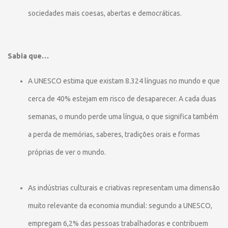
sociedades mais coesas, abertas e democráticas.
Sabia que…
A UNESCO estima que existam 8.324 línguas no mundo e que
cerca de 40% estejam em risco de desaparecer. A cada duas
semanas, o mundo perde uma língua, o que significa também
a perda de memórias, saberes, tradições orais e formas
próprias de ver o mundo.
As indústrias culturais e criativas representam uma dimensão
muito relevante da economia mundial: segundo a UNESCO,
empregam 6,2% das pessoas trabalhadoras e contribuem