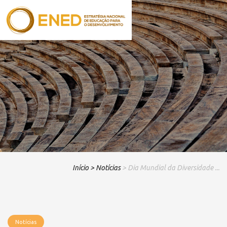
Início
> Notícias
> Dia Mundial da Diversidade ...
Notícias