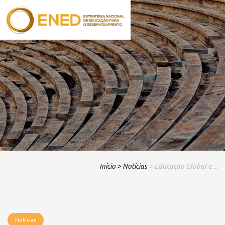
Início
> Notícias
> Educação Global e ...
Notícias