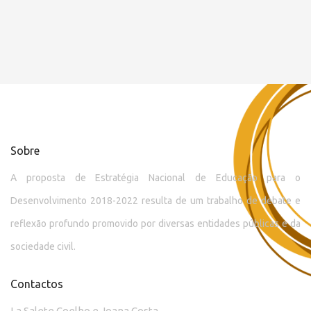
Sobre
A proposta de Estratégia Nacional de Educação para o
Desenvolvimento 2018-2022 resulta de um trabalho de debate e
reflexão profundo promovido por diversas entidades públicas e da
sociedade civil.
Contactos
La Salete Coelho e Joana Costa