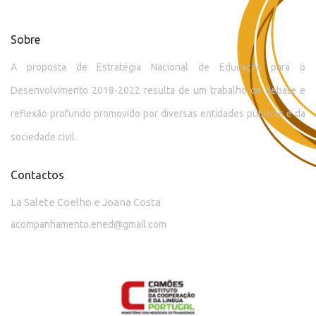
Sobre
A proposta de Estratégia Nacional de Educação para o
Desenvolvimento 2018-2022 resulta de um trabalho de debate e
reflexão profundo promovido por diversas entidades públicas e da
sociedade civil.
Contactos
La Salete Coelho e Joana Costa
acompanhamento.ened@gmail.com