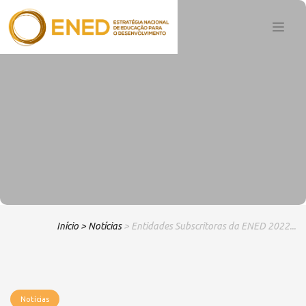
Início
> Notícias
> Entidades Subscritoras da ENED 2022...
Notícias