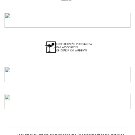
2026 - ENED - TODOS OS DIREITOS RESERVADOS
Continuar a navegar no nosso website implica a aceitação da nossa Política de