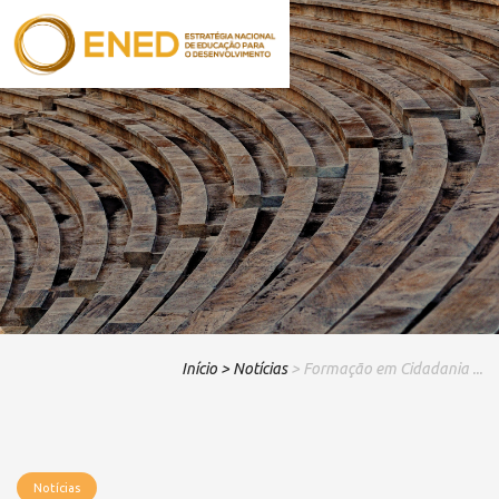
Início
> Notícias
> Formação em Cidadania ...
Notícias