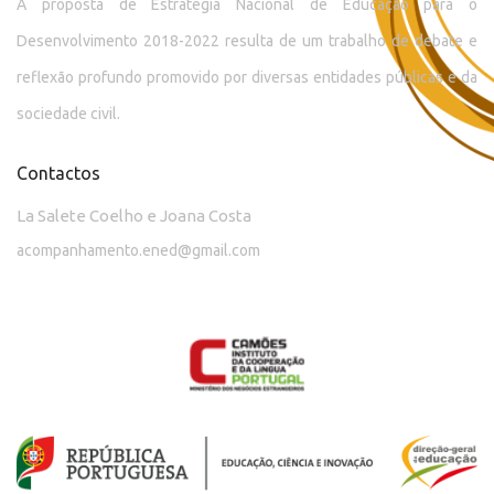
A proposta de Estratégia Nacional de Educação para o
Desenvolvimento 2018-2022 resulta de um trabalho de debate e
reflexão profundo promovido por diversas entidades públicas e da
sociedade civil.
Contactos
La Salete Coelho e Joana Costa
acompanhamento.ened@gmail.com