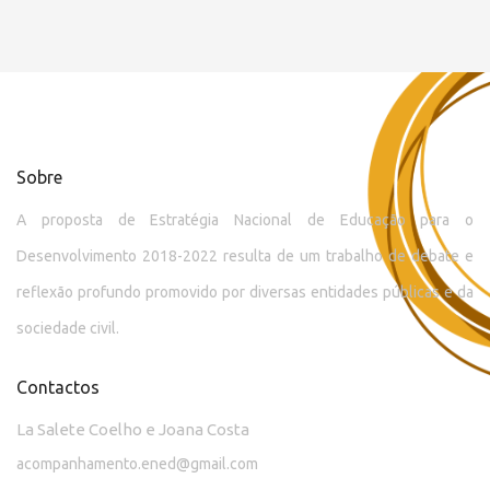
Sobre
A proposta de Estratégia Nacional de Educação para o
Desenvolvimento 2018-2022 resulta de um trabalho de debate e
reflexão profundo promovido por diversas entidades públicas e da
sociedade civil.
Contactos
La Salete Coelho e Joana Costa
acompanhamento.ened@gmail.com