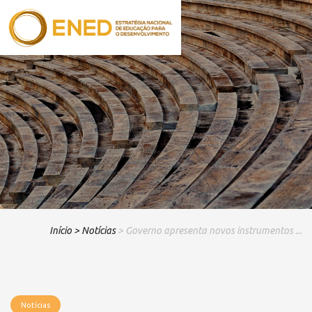
Início
> Notícias
> Governo apresenta novos instrumentos ...
Notícias