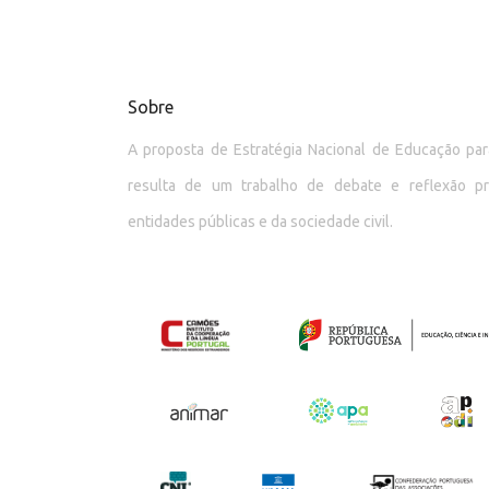
Sobre
A proposta de Estratégia Nacional de Educação p
resulta de um trabalho de debate e reflexão p
entidades públicas e da sociedade civil.