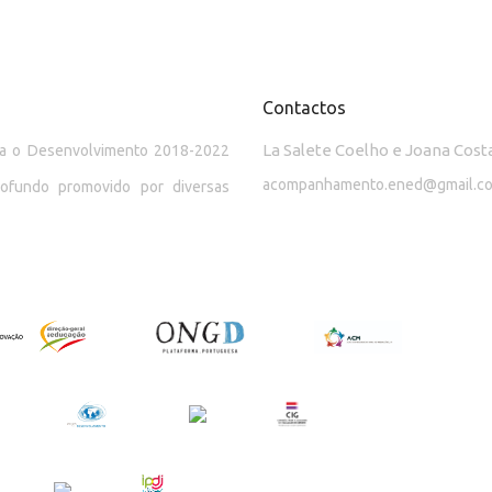
Contactos
La Salete Coelho e Joana Cost
ara o Desenvolvimento 2018-2022
acompanhamento.ened@gmail.c
rofundo promovido por diversas