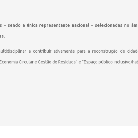
 – sendo a única representante nacional – selecionadas no âmb
es.
tidisciplinar a contribuir ativamente para a reconstrução de cida
“Economia Circular e Gestão de Resíduos” e “Espaço público inclusivo/ha