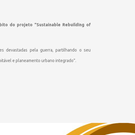
ito do projeto “Sustainable Rebuilding of
des devastadas pela guerra, partilhando o seu
bitável e planeamento urbano integrado”.