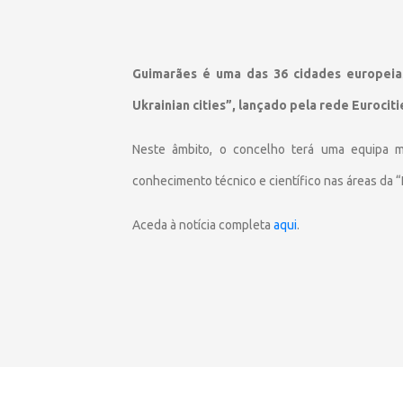
Guimarães é uma das 36 cidades europeias
Ukrainian cities”, lançado pela rede Eurociti
Neste âmbito, o concelho terá uma equipa mul
conhecimento técnico e científico nas áreas da 
Aceda à notícia completa
aqui
.