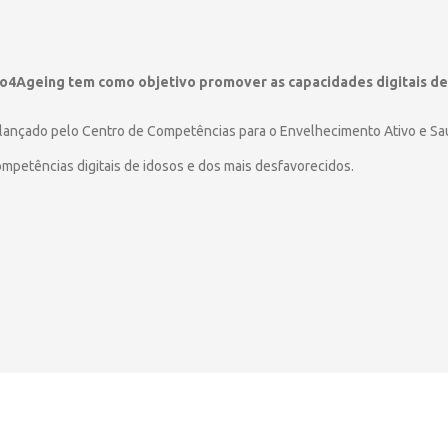
o4Ageing tem como objetivo promover as capacidades digitais de 
r lançado pelo Centro de Competências para o Envelhecimento Ativo e Sa
mpetências digitais de idosos e dos mais desfavorecidos.