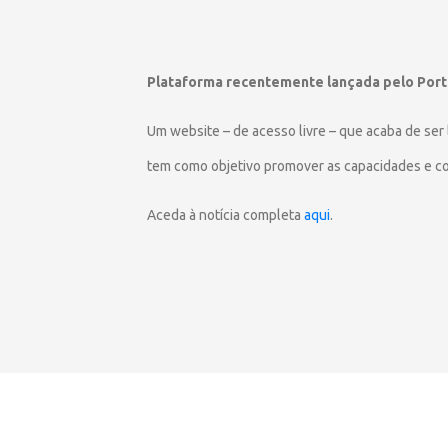
Plataforma recentemente lançada pelo Port
Um website – de acesso livre – que acaba de se
tem como objetivo promover as capacidades e co
Aceda à notícia completa
aqui
.