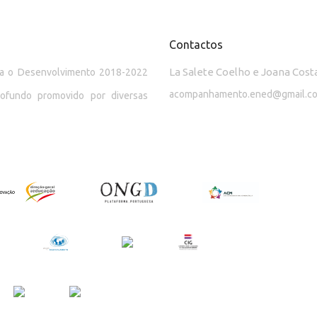
Contactos
La Salete Coelho e Joana Cost
ara o Desenvolvimento 2018-2022
acompanhamento.ened@gmail.c
rofundo promovido por diversas