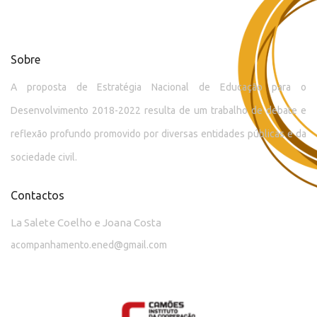
Sobre
A proposta de Estratégia Nacional de Educação para o
Desenvolvimento 2018-2022 resulta de um trabalho de debate e
reflexão profundo promovido por diversas entidades públicas e da
sociedade civil.
Contactos
La Salete Coelho e Joana Costa
acompanhamento.ened@gmail.com