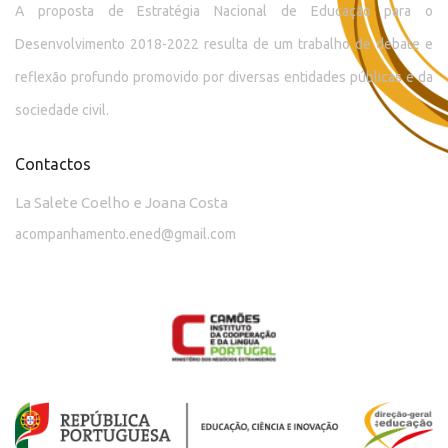
A proposta de Estratégia Nacional de Educação para o
Desenvolvimento 2018-2022 resulta de um trabalho de debate e
reflexão profundo promovido por diversas entidades públicas e da
sociedade civil.
Contactos
La Salete Coelho e Joana Costa
acompanhamento.ened@gmail.com