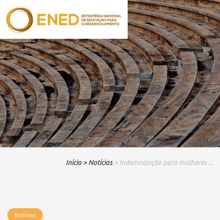
Início
> Notícias
> Indemnização para mulheres ...
Notícias