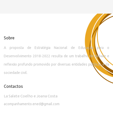
Sobre
A proposta de Estratégia Nacional de Educação para o
Desenvolvimento 2018-2022 resulta de um trabalho de debate e
reflexão profundo promovido por diversas entidades públicas e da
sociedade civil.
Contactos
La Salete Coelho e Joana Costa
acompanhamento.ened@gmail.com