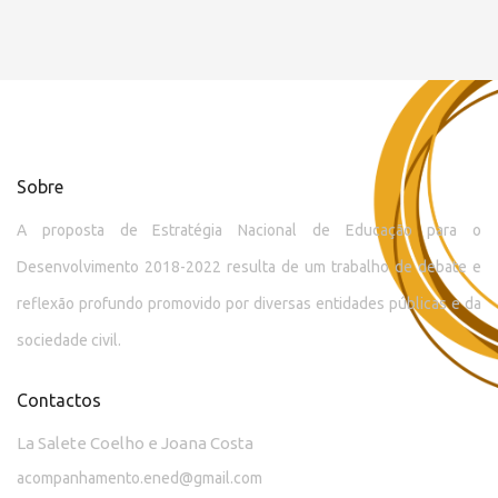
Sobre
A proposta de Estratégia Nacional de Educação para o
Desenvolvimento 2018-2022 resulta de um trabalho de debate e
reflexão profundo promovido por diversas entidades públicas e da
sociedade civil.
Contactos
La Salete Coelho e Joana Costa
acompanhamento.ened@gmail.com