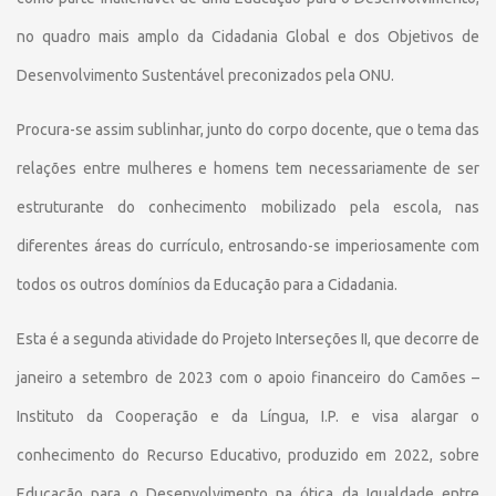
no quadro mais amplo da Cidadania Global e dos Objetivos de
Desenvolvimento Sustentável preconizados pela ONU.
Procura-se assim sublinhar, junto do corpo docente, que o tema das
relações entre mulheres e homens tem necessariamente de ser
estruturante do conhecimento mobilizado pela escola, nas
diferentes áreas do currículo, entrosando-se imperiosamente com
todos os outros domínios da Educação para a Cidadania.
Esta é a segunda atividade do Projeto Interseções II, que decorre de
janeiro a setembro de 2023 com o apoio financeiro do Camões –
Instituto da Cooperação e da Língua, I.P. e visa alargar o
conhecimento do Recurso Educativo, produzido em 2022, sobre
Educação para o Desenvolvimento na ótica da Igualdade entre