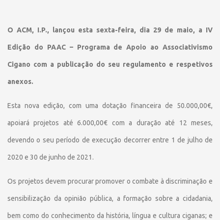
O ACM, I.P., lançou esta sexta-feira, dia 29 de maio, a IV
Edição do PAAC – Programa de Apoio ao Associativismo
Cigano com a publicação do seu regulamento e respetivos
anexos.
Esta nova edição, com uma dotação financeira de 50.000,00€,
apoiará projetos até 6.000,00€ com a duração até 12 meses,
devendo o seu período de execução decorrer entre 1 de julho de
2020 e 30 de junho de 2021.
Os projetos devem procurar promover o combate à discriminação e
sensibilização da opinião pública, a formação sobre a cidadania,
bem como do conhecimento da história, língua e cultura ciganas; e