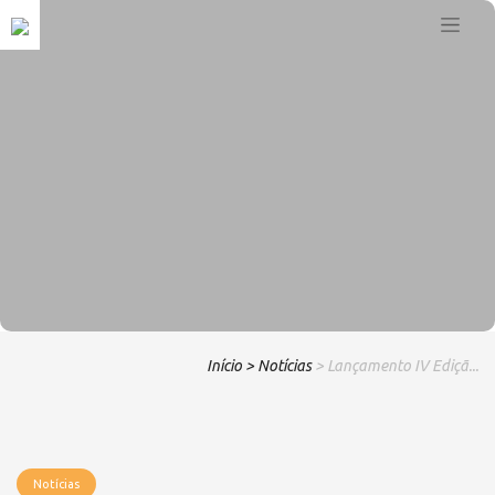
Início
> Notícias
> Lançamento IV Ediçã...
Notícias