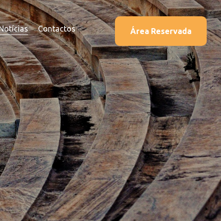
Notícias
Contactos
Área Reservada