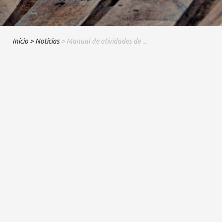
Início
> Notícias
> Manual de atividades de ...