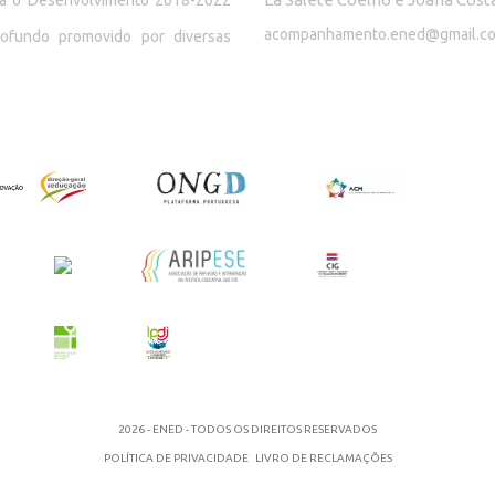
ara o Desenvolvimento 2018-2022
acompanhamento.ened@gmail.c
rofundo promovido por diversas
2026 - ENED - TODOS OS DIREITOS RESERVADOS
POLÍTICA DE PRIVACIDADE
LIVRO DE RECLAMAÇÕES