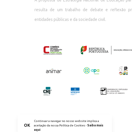
A proposta de Estratégia Nacional de Educação p
resulta de um trabalho de debate e reflexão p
entidades públicas e da sociedade civil.
Continuar a navegar no nosso website implica a
OK
aceitação da nossa Política de Cookies -
Saiba mais
aqui