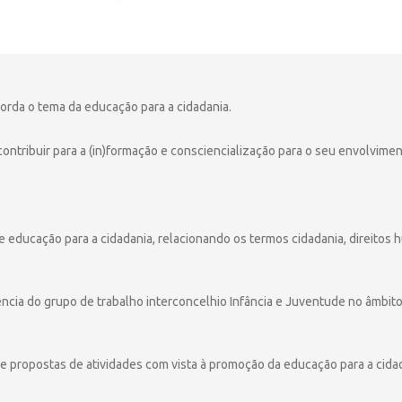
rda o tema da educação para a cidadania.
ontribuir para a (in)formação e consciencialização para o seu envolvime
e educação para a cidadania, relacionando os termos cidadania, direitos h
ncia do grupo de trabalho interconcelhio Infância e Juventude no âmbito
de propostas de atividades com vista à promoção da educação para a cida