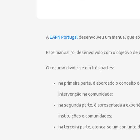
A
EAPN Portugal
desenvolveu um manual que abo
Este manual foi desenvolvido com o objetivo de c
O recurso divide-se em três partes:
na primeira parte, é abordado o conceito d
intervenção na comunidade;
na segunda parte, é apresentada a experiê
instituições e comunidades;
na terceira parte, elenca-se um conjunto 