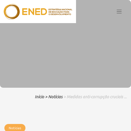
Início
> Notícias
> Medidas anti-corrupção cruciais ...
Notícias