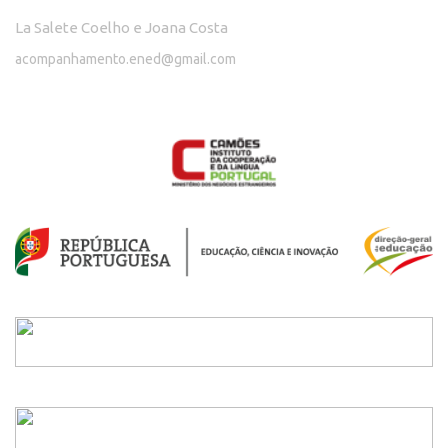
La Salete Coelho e Joana Costa
acompanhamento.ened@gmail.com