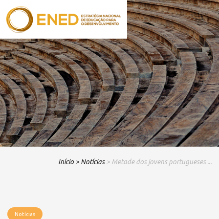
Início
> Notícias
> Metade dos jovens portugueses ...
Notícias