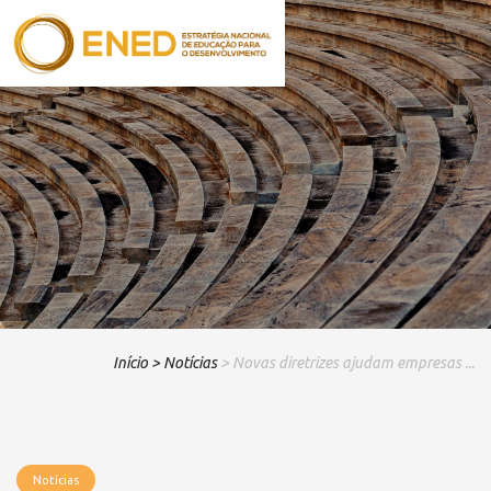
Início
> Notícias
> Novas diretrizes ajudam empresas ...
Notícias