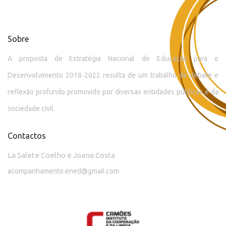
Sobre
A proposta de Estratégia Nacional de Educação para o
Desenvolvimento 2018-2022 resulta de um trabalho de debate e
reflexão profundo promovido por diversas entidades públicas e da
sociedade civil.
Contactos
La Salete Coelho e Joana Costa
acompanhamento.ened@gmail.com