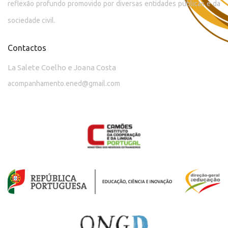
reflexão profundo promovido por diversas entidades públicas e da
sociedade civil.
Contactos
La Salete Coelho e Joana Costa
acompanhamento.ened@gmail.com