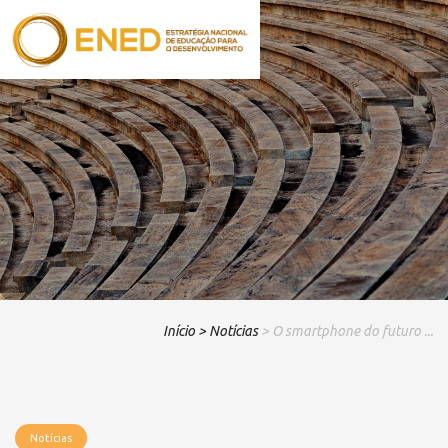
Início
> Notícias
> O smartphone do futuro ...
Notícias