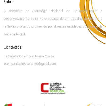
Sobre
A proposta de Estratégia Nacional de Educação para o
Desenvolvimento 2018-2022 resulta de um trabalho de debate e
reflexão profundo promovido por diversas entidades públicas e da
sociedade civil.
Contactos
La Salete Coelho e Joana Costa
acompanhamento.ened@gmail.com