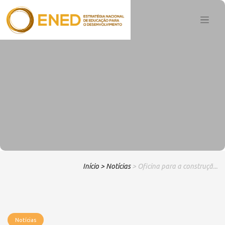
Início
> Notícias
> Oficina para a construçã...
Notícias