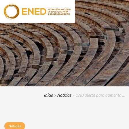
Início
> Notícias
> ONU alerta para aumento ...
Notícias