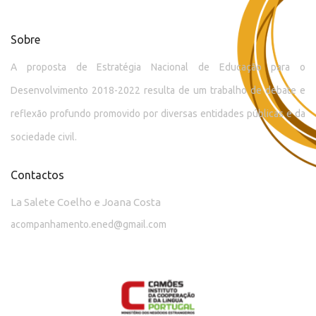
Sobre
A proposta de Estratégia Nacional de Educação para o
Desenvolvimento 2018-2022 resulta de um trabalho de debate e
reflexão profundo promovido por diversas entidades públicas e da
sociedade civil.
Contactos
La Salete Coelho e Joana Costa
acompanhamento.ened@gmail.com