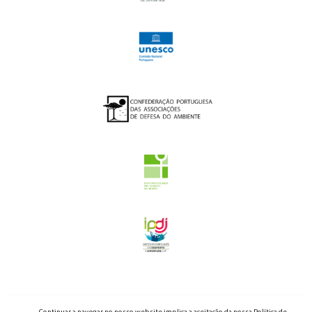
2026 - ENED - TODOS OS DIREITOS RESERVADOS
Continuar a navegar no nosso website implica a aceitação da nossa Política de