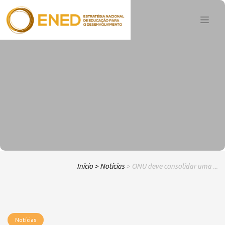
Início
> Notícias
> ONU deve consolidar uma ...
Notícias