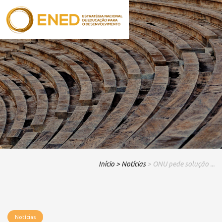
Início
> Notícias
> ONU pede solução ...
Notícias