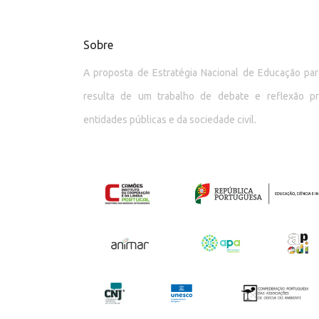
Sobre
A proposta de Estratégia Nacional de Educação p
resulta de um trabalho de debate e reflexão p
entidades públicas e da sociedade civil.