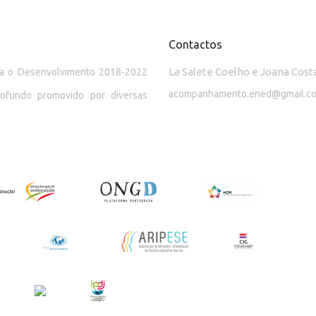
Contactos
La Salete Coelho e Joana Cost
ara o Desenvolvimento 2018-2022
acompanhamento.ened@gmail.c
rofundo promovido por diversas