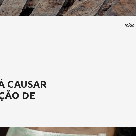
Início
Á CAUSAR
IÇÃO DE