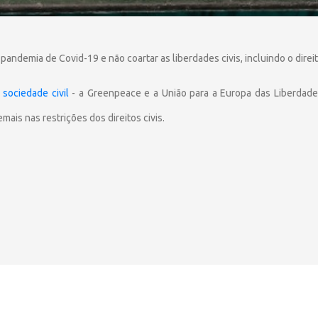
pandemia de Covid-19 e não coartar as liberdades civis, incluindo o direi
 sociedade civil
- a Greenpeace e a União para a Europa das Liberdades 
ais nas restrições dos direitos civis.