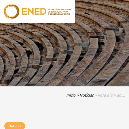
Início
> Notícias
> Para além do ...
Notícias