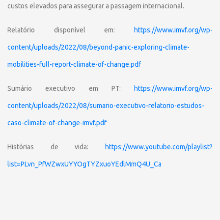
custos elevados para assegurar a passagem internacional.
Relatório disponível em:
https://www.imvf.org/wp-
content/uploads/2022/08/beyond-panic-exploring-climate-
mobilities-full-report-climate-of-change.pdf
Sumário executivo em PT:
https://www.imvf.org/wp-
content/uploads/2022/08/sumario-executivo-relatorio-estudos-
caso-climate-of-change-imvf.pdf
Histórias de vida:
https://www.youtube.com/playlist?
list=PLvn_PfWZwxUYYOgTYZxuoYEdlMmQ4U_Ca