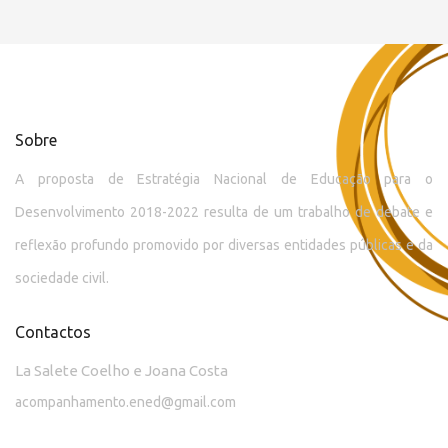
Sobre
A proposta de Estratégia Nacional de Educação para o
Desenvolvimento 2018-2022 resulta de um trabalho de debate e
reflexão profundo promovido por diversas entidades públicas e da
sociedade civil.
Contactos
La Salete Coelho e Joana Costa
acompanhamento.ened@gmail.com