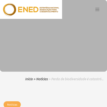
Início
> Notícias
> Perda de biodiversidade é catastró...
Notícias