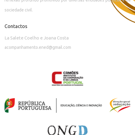
reflexão profundo promovido por diversas entidades públicas e da
sociedade civil.
Contactos
La Salete Coelho e Joana Costa
acompanhamento.ened@gmail.com