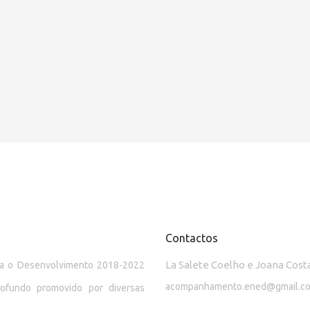
Contactos
La Salete Coelho e Joana Cost
ara o Desenvolvimento 2018-2022
acompanhamento.ened@gmail.c
rofundo promovido por diversas