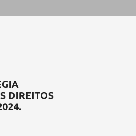
ÉGIA
S DIREITOS
024.