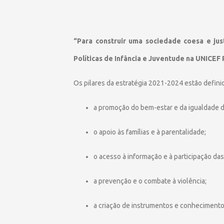
“Para construir uma sociedade coesa e jus
Políticas de Infância e Juventude na UNICEF 
Os pilares da estratégia 2021-2024 estão defini
a promoção do bem-estar e da igualdade 
o apoio às famílias e à parentalidade;
o acesso à informação e à participação das
a prevenção e o combate à violência;
a criação de instrumentos e conhecimento 