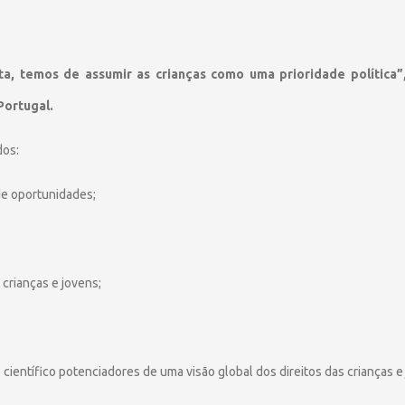
ta, temos de assumir as crianças como uma prioridade política”
Portugal.
dos:
de oportunidades;
 crianças e jovens;
científico potenciadores de uma visão global dos direitos das crianças e