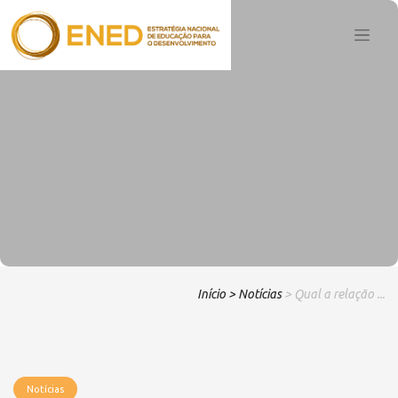
Início
> Notícias
> Qual a relação ...
Notícias