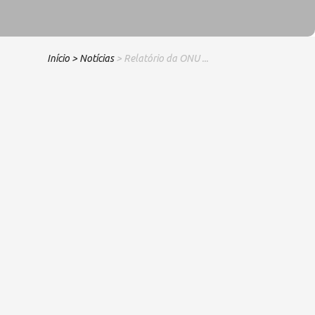
Início
> Notícias
> Relatório da ONU ...