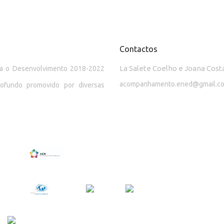
Contactos
La Salete Coelho e Joana Cost
ara o Desenvolvimento 2018-2022
acompanhamento.ened@gmail.c
rofundo promovido por diversas