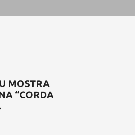
NU MOSTRA
NA “CORDA
.