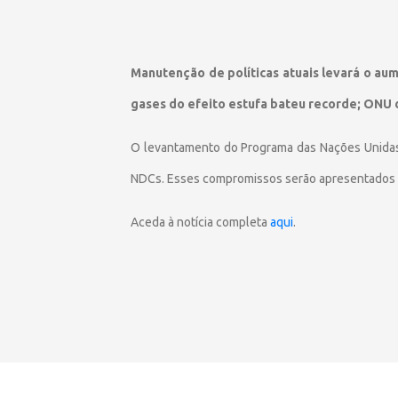
Manutenção de políticas atuais levará o aum
gases do efeito estufa bateu recorde; ONU 
O levantamento do Programa das Nações Unidas 
NDCs. Esses compromissos serão apresentados no
Aceda à notícia completa
aqui
.