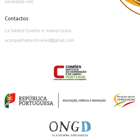
sociedade civil.
Contactos
La Salete Coelho e Joana Costa
acompanhamento.ened@gmail.com