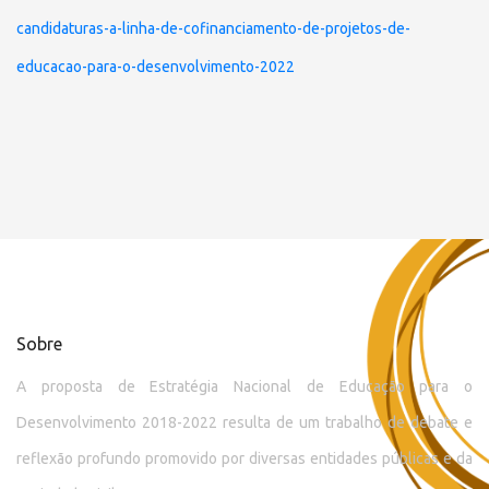
candidaturas-a-linha-de-cofinanciamento-de-projetos-de-
educacao-para-o-desenvolvimento-2022
Sobre
A proposta de Estratégia Nacional de Educação para o
Desenvolvimento 2018-2022 resulta de um trabalho de debate e
reflexão profundo promovido por diversas entidades públicas e da