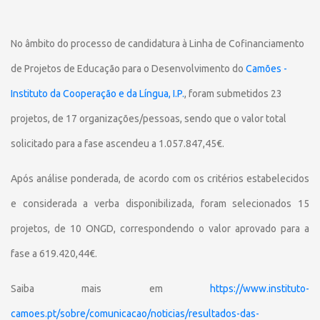
No âmbito do processo de candidatura à Linha de Cofinanciamento
de Projetos de Educação para o Desenvolvimento do
Camões -
Instituto da Cooperação e da Língua, I.P.
, foram submetidos 23
projetos, de 17 organizações/pessoas, sendo que o valor total
solicitado para a fase ascendeu a 1.057.847,45€.
Após análise ponderada, de acordo com os critérios estabelecidos
e considerada a verba disponibilizada, foram selecionados 15
projetos, de 10 ONGD, correspondendo o valor aprovado para a
fase a 619.420,44€.
Saiba mais em
https://www.instituto-
camoes.pt/sobre/comunicacao/noticias/resultados-das-