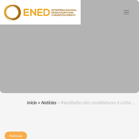
Início
> Notícias
> Resultados das candidaturas à Linha ...
Notícias