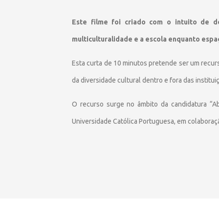
Este filme foi criado com o intuito de d
multiculturalidade e a escola enquanto espa
Esta curta de 10 minutos pretende ser um recurs
da diversidade cultural dentro e fora das institu
O recurso surge no âmbito da candidatura “Abo
Universidade Católica Portuguesa, em colaboraç