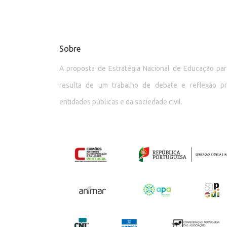
Sobre
A proposta de Estratégia Nacional de Educação p
resulta de um trabalho de debate e reflexão p
entidades públicas e da sociedade civil.