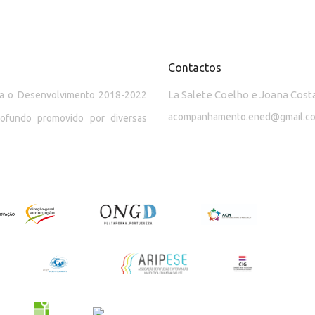
Contactos
La Salete Coelho e Joana Cost
ara o Desenvolvimento 2018-2022
acompanhamento.ened@gmail.c
rofundo promovido por diversas