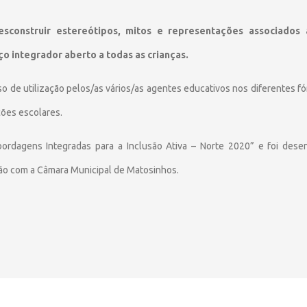
esconstruir estereótipos, mitos e representações associados à
ço integrador aberto a todas as crianças.
o de utilização pelos/as vários/as agentes educativos nos diferentes fór
ições escolares.
rdagens Integradas para a Inclusão Ativa – Norte 2020” e foi desenv
ão com a Câmara Municipal de Matosinhos.