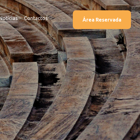
Notícias
Contactos
Área Reservada