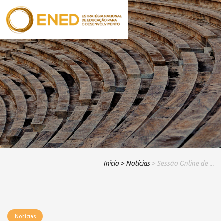
Início
> Notícias
> Sessão Online de ...
Notícias