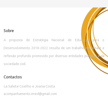
Sobre
A proposta de Estratégia Nacional de Educação para o
Desenvolvimento 2018-2022 resulta de um trabalho de debate e
reflexão profundo promovido por diversas entidades públicas e da
sociedade civil.
Contactos
La Salete Coelho e Joana Costa
acompanhamento.ened@gmail.com