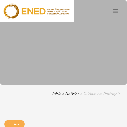
Início
> Notícias
> Suicídio em Portugal: ...
Notícias