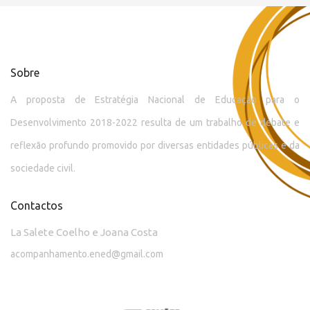
Sobre
A proposta de Estratégia Nacional de Educação para o
Desenvolvimento 2018-2022 resulta de um trabalho de debate e
reflexão profundo promovido por diversas entidades públicas e da
sociedade civil.
Contactos
La Salete Coelho e Joana Costa
acompanhamento.ened@gmail.com