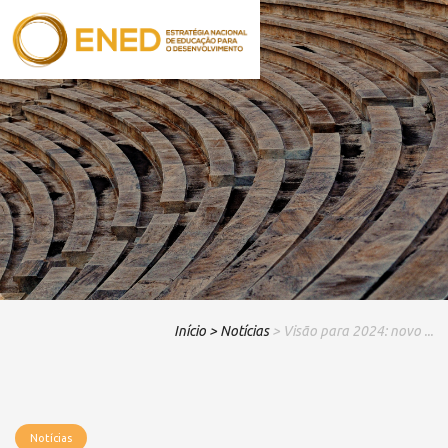
Início
> Notícias
> Visão para 2024: novo ...
Notícias