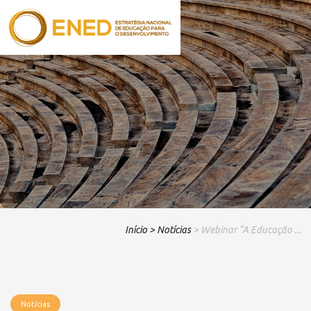
Início
> Notícias
> Webinar “A Educação ...
Notícias