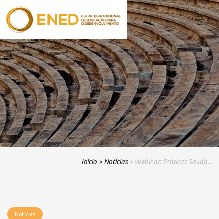
Início
> Notícias
> Webinar: Práticas Saudá...
Notícias