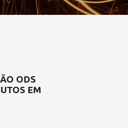
ÇÃO ODS
BUTOS EM