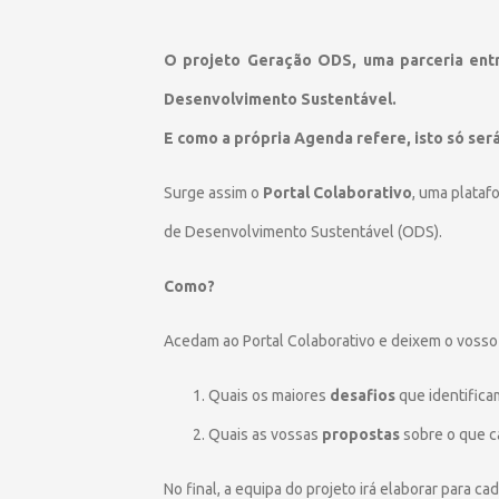
O projeto Geração ODS, uma parceria entr
Desenvolvimento Sustentável.
E como a própria Agenda refere, isto só se
Surge assim o
Portal Colaborativo
, uma plata
de Desenvolvimento Sustentável (ODS).
Como?
Acedam ao Portal Colaborativo e deixem o vosso
Quais os maiores
desafios
que identifica
Quais as vossas
propostas
sobre o que c
No final, a equipa do projeto irá elaborar para 