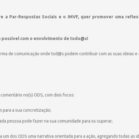
e a Par-Respostas Sociais e o IMVF, quer promover uma reflex
rá possível com o envolvimento de todo@s!
forma de comunicação onde tod@s podem contribuir com as suas ideias e
 comentário no(s) ODS, com dois focos:
m para a sua concretização;
ada pessoa pode fazer na sua comunidade para os superar;
cada um dos ODS uma narrativa orientada para a ação, agregando todas as 