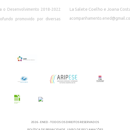
La Salete Coelho e Joana Cost
ara o Desenvolvimento 2018-2022
acompanhamento.ened@gmail.c
rofundo promovido por diversas
2026 - ENED - TODOS OS DIREITOS RESERVADOS
POLÍTICA DE PRIVACIDADE
LIVRO DE RECLAMAÇÕES